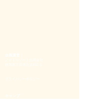
企画運営：
ノマドリゾート合同会社
静岡県下田市白浜992-1
​プライバシーポリシー
キャンプ
すべてのキャンプ