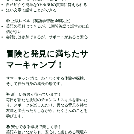
自己紹介や簡単なYES/NOの質問に答えられる
短い文章で話すことができる
🔴 上級レベル（英語学習歴 4年以上）
英語の理解はできるが、100%英語で話すのに自
信がない
会話には参加できるが、サポートがあると安心
冒険と発見に満ちたサ
マーキャンプ！
サマーキャンプは、わくわくする体験や探検、
そして自分自身の成長の場です。
🌟 新しい冒険が待っています！
毎日が新たな挑戦のチャンス！スキルを磨いた
り、スポーツを楽しんだり、異なる背景を持つ
友達と出会ったりしながら、たくさんのことを
学びます。
🌍 安心できる環境で楽しく学ぶ
英語を使いながらも、安心して楽しめる環境を