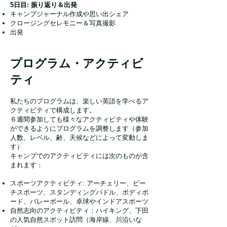
5日目: 振り返り＆出発
キャンプジャーナル作成や思い出シェア
クロージングセレモニー＆写真撮影
出発​​
プログラム・アクティビ
ティ
私たちのプログラムは、楽しい英語を学べるア
クティビティで構成します。
６週間参加しても様々なアクティビティや体験
ができるようにプログラムを調整します（参加
人数、レベル、齢、天候などによって変動しま
す）
キャンプでのアクティビティには次のものが含
まれます：
スポーツアクティビティ: アーチェリー、ビー
チスポーツ、スタンディングパドル、ボディボ
ード、バレーボール、卓球やインドアスポーツ
自然志向のアクティビティ：ハイキング、下田
の人気自然スポット訪問（海岸線、川沿いな