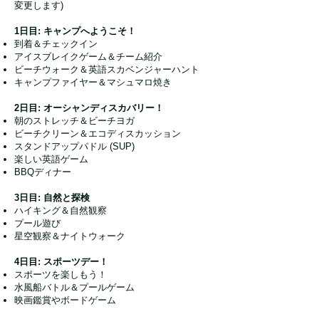
変更します)
1日目: キャンプへようこそ！
到着＆チェックイン
アイスブレイクゲーム＆チーム紹介
ビーチウォーク＆英語スカベンジャーハント
キャンプファイヤー＆マシュマロ焼き
2日目: オーシャンディスカバリー！
朝のストレッチ＆ビーチヨガ
ビーチクリーン＆エコディスカッション
スタンドアップパドル (SUP)
楽しい英語ゲーム
BBQディナー
3日目: 自然と探検
ハイキング＆自然観察
プール遊び
星空観察＆ナイトウォーク
4日目: スポーツデー！
スポーツを楽しもう！
水風船バトル＆プールゲーム
映画鑑賞やボードゲーム