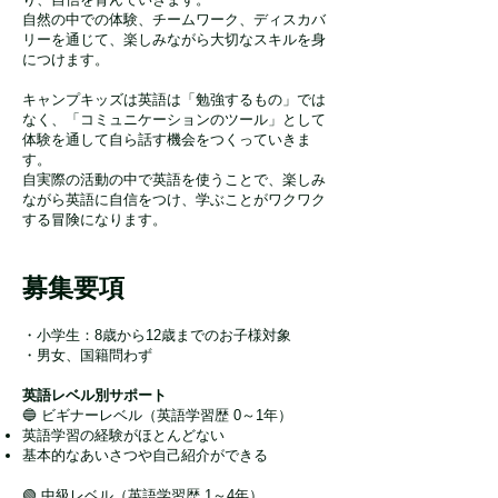
自然の中での体験、チームワーク、ディスカバ
リーを通じて、楽しみながら大切なスキルを身
につけます。
キャンプキッズは英語は「勉強するもの」では
なく、「コミュニケーションのツール」として
体験を通して自ら話す機会をつくっていきま
す。
自実際の活動の中で英語を使うことで、楽しみ
ながら英語に自信をつけ、学ぶことがワクワク
する冒険になります。
募集要項
・小学生：8歳から12歳までのお子様対象
・男女、国籍問わず
英語レベル別サポート
🔵 ビギナーレベル（英語学習歴 0～1年）
英語学習の経験がほとんどない
基本的なあいさつや自己紹介ができる
🟢 中級レベル（英語学習歴 1～4年）