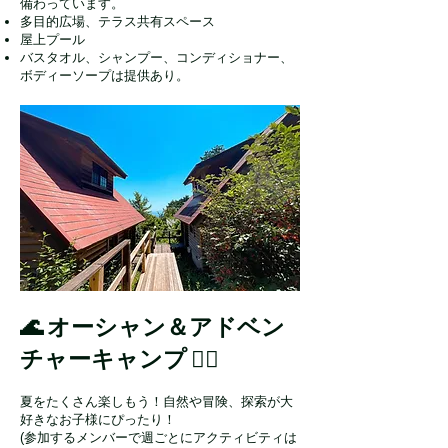
備わっています。
多目的広場、テラス共有スペース
屋上プール
バスタオル、シャンプー、コンディショナー、
ボディーソープは提供あり。​
🌊 オーシャン＆アドベン
チャーキャンプ 🏄‍♂️
夏をたくさん楽しもう！自然や冒険、探索が大
好きなお子様にぴったり！
​(参加するメンバーで週ごとにアクティビティは