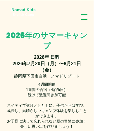
Nomad Kids
English Camp
2026年のサマーキャン
プ
​2026年 日程
​2026年7月20日（月）〜8月21日
（金）
静岡県下田市白浜 ノマドリゾート
4週間開催
1週間の合宿（4泊/5日）
続けて数週間参加可能
ネイティブ講師ととともに、子供たちは学び、
成長し、素晴らしいキャンプ体験を楽しむこと
ができます。
お子様に決して忘れられない夏の冒険に参加！
楽しい思い出を作りましょう！