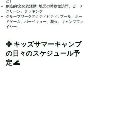
ど）
創造的/文化的活動: 地元の博物館訪問、ビーチ
クリーン、クッキング
グループワークアクティビティ: プール、ボー
ドゲーム、バーベキュー、花火、キャンプファ
イヤー…
🌞 キッズサマーキャンプ
の日々のスケジュール予
定 🌊