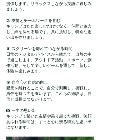
提供します。リラックスしながら英語に親しみ
ましょう。
🤝 友情とチームワークを育む
キャンプはただ楽しむだけでなく、仲間と協力
し、絆を深める場です。共に挑戦し、特別な思
い出を作りましょう。
📵 スクリーンを離れてつながる時間
日常のデジタルデバイスから離れて、自然の中
で過ごします。アウトドア活動、スポーツ、創
作活動、そして楽しいゲームを通して、新しい
体験を楽しみます。
🎯 自立心と自信の向上
親元を離れることで、自分で判断し、挑戦し、
責任を持つ力を養います。これらの経験は、自
信と成長につながります。
📸 一生の思い出
キャンプで築いた友情や乗り越えた挑戦、笑顔
あふれる瞬間は、ずっと心に残る特別な思い出
になります。