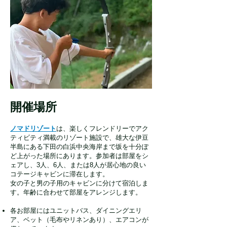
開催場所
ノマドリゾート
は、楽しくフレンドリーでアク
ティビティ満載のリゾート施設で、雄大な伊豆
半島にある下田の白浜中央海岸まで坂を十分ぽ
ど上がった場所にあります。参加者は部屋をシ
ェアし、3人、6人、または8人が居心地の良い
コテージキャビンに滞在します。
女の子と男の子用のキャビンに分けて宿泊しま
す。年齢に合わせて部屋をアレンジします。
各お部屋にはユニットバス、ダイニングエリ
ア、ベット（毛布やリネンあり）、エアコンが