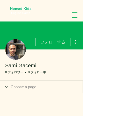
Nomad Kids
English Camp
その他
フォローする
Sami Gacemi
0 フォロワー
0 フォロー中