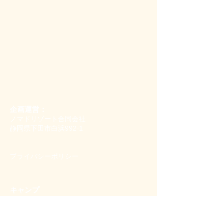
企画運営：
ノマドリゾート合同会社
静岡県下田市白浜992-1
​プライバシーポリシー
キャンプ
すべてのキャンプ