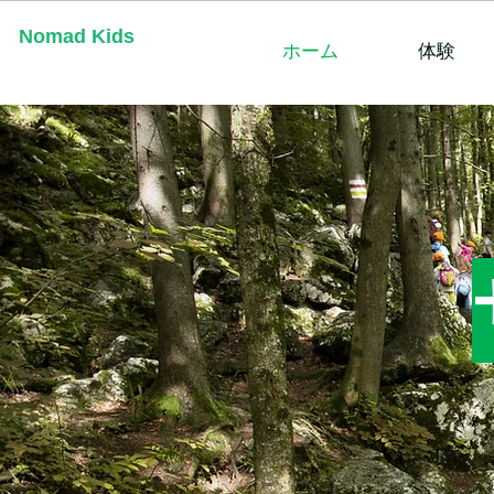
Nomad Kids
ホーム
体験
English Camp