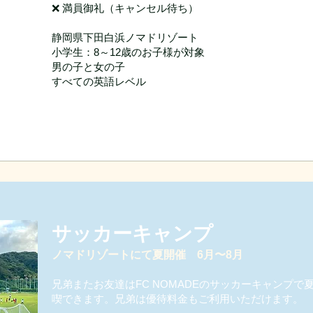
❌ 満員御礼（キャンセル待ち）
静岡県下田白浜ノマドリゾート​
小学生：8～12歳のお子様が対象
男の子と女の子
すべての英語レベル
サッカーキャンプ
ノマドリゾートにて夏開催 6月〜8月
兄弟またお友達はFC NOMADEのサッカーキャンプで
喫できます。兄弟は優待料金もご利用いただけます。