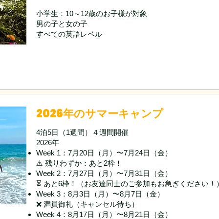
小学生：10～12歳のお子様が対象
男の子と女の子
すべての英語レベル
2026年のサマーキャンプ
4泊5日（1週間）４週間開催
2026年
Week 1：7月20日（月）〜7月24日（金）
⚠️ 残りわずか：あと2枠！
Week 2：7月27日（月）〜7月31日（金）
⏳ あと6枠！（お友達同士のご参加もお急ぎください！
Week 3：8月3日（月）〜8月7日（金）
❌ 満員御礼（キャンセル待ち）
Week 4：8月17日（月）〜8月21日（金）