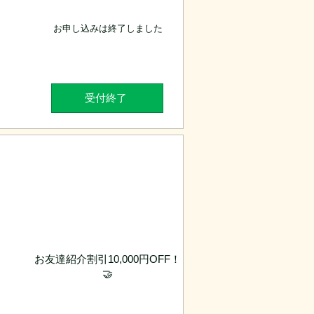
お申し込みは終了しました
受付終了
お友達紹介割引10,000円OFF！
）
🤝