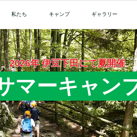
私たち
キャンプ
ギャラリー
2026年 伊豆下田にて夏開催
サマーキャン