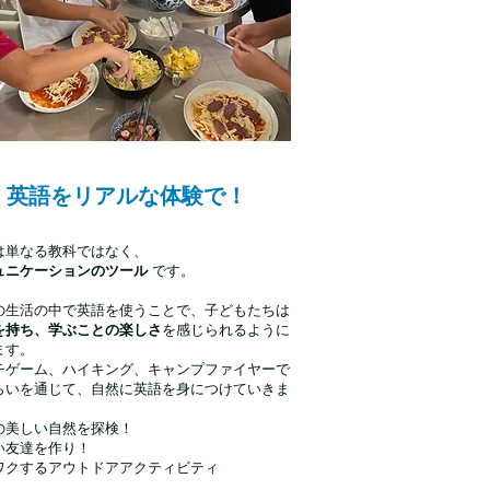
英語をリアルな体験で！
は単なる教科ではなく、
ュニケーションのツール
です。
の生活の中で英語を使うことで、子どもたちは
を持ち、学ぶことの楽しさ
を感じられるように
ます。
チゲーム、ハイキング、キャンプファイヤーで
らいを通じて、自然に英語を身につけていきま
の美しい自然を探検！
い友達を作り！
ワクするアウトドアアクティビティ