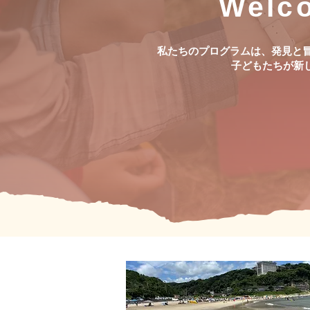
Welc
私たちのプログラムは、
発見と
子どもたちが新