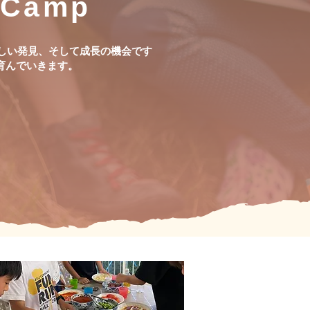
 Camp
新しい発見、そして成長の機会です
育んでいきます。