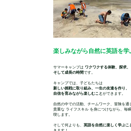
楽しみながら自然に英語を学
サマーキャンプは
ワクワクする体験、探求、
そして成長の時間
です。
キャンプでは、子どもたちは
新しい挑戦に取り組み、一生の友達を作り、
自信を育みながら楽しむこと
ができます。
自然の中での活動、チームワーク、冒険を通
貴重な ライフスキル を身につけながら、毎
喫します。
そして何よりも、
英語を自然に楽しく学ぶこ
きます！